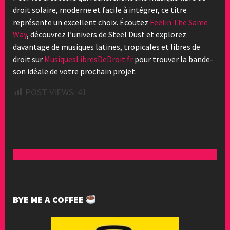
droit solaire, moderne et facile à intégrer, ce titre
représente un excellent choix. Écoutez
Feelin The Same
Way
, découvrez l’univers de Steel Dust et explorez
davantage de musiques latines, tropicales et libres de
droit sur
MusiquesLibresDeDroit.fr
pour trouver la bande-
son idéale de votre prochain projet.
POST VIEWS:
41
BYE ME A COFFEE