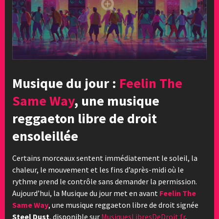
Musique du jour :
Feelin The
Same Way
, une musique
reggaeton libre de droit
ensoleillée
Certains morceaux sentent immédiatement le soleil, la
chaleur, le mouvement et les fins d’après-midi où le
rythme prend le contrôle sans demander la permission.
Aujourd’hui, la Musique du jour met en avant
Feelin The
Same Way
, une musique reggaeton libre de droit signée
Steel Dust
, disponible sur
MusiquesLibresDeDroit.fr
.