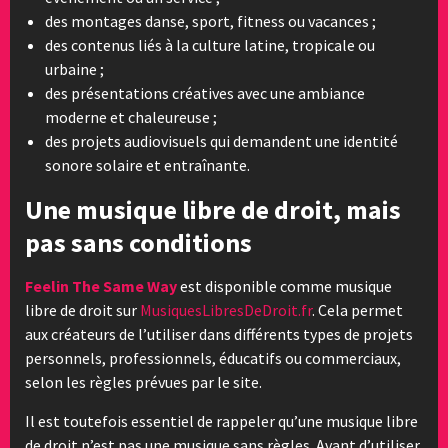
des montages danse, sport, fitness ou vacances ;
des contenus liés à la culture latine, tropicale ou
urbaine ;
des présentations créatives avec une ambiance
moderne et chaleureuse ;
des projets audiovisuels qui demandent une identité
sonore solaire et entraînante.
Une musique libre de droit, mais
pas sans conditions
Feelin The Same Way
est disponible comme musique
libre de droit sur
MusiquesLibresDeDroit.fr
. Cela permet
aux créateurs de l’utiliser dans différents types de projets
personnels, professionnels, éducatifs ou commerciaux,
selon les règles prévues par le site.
Il est toutefois essentiel de rappeler qu’une musique libre
de droit n’est pas une musique sans règles. Avant d’utiliser