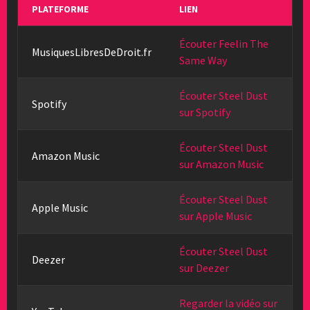
PLATEFORME
LIEN
Écouter Feelin The
MusiquesLibresDeDroit.fr
Same Way
Écouter Steel Dust
Spotify
sur Spotify
Écouter Steel Dust
Amazon Music
sur Amazon Music
Écouter Steel Dust
Apple Music
sur Apple Music
Écouter Steel Dust
Deezer
sur Deezer
Regarder la vidéo sur