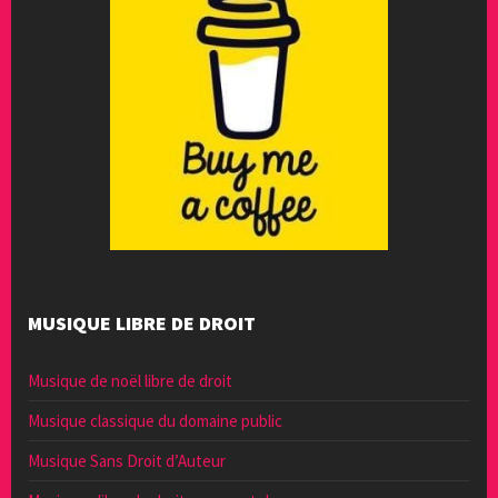
MUSIQUE LIBRE DE DROIT
Musique de noël libre de droit
Musique classique du domaine public
Musique Sans Droit d’Auteur