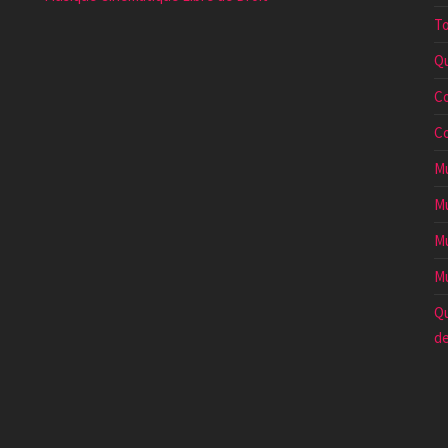
To
Qu
Co
Co
Mu
Mu
Mu
Mu
Qu
de