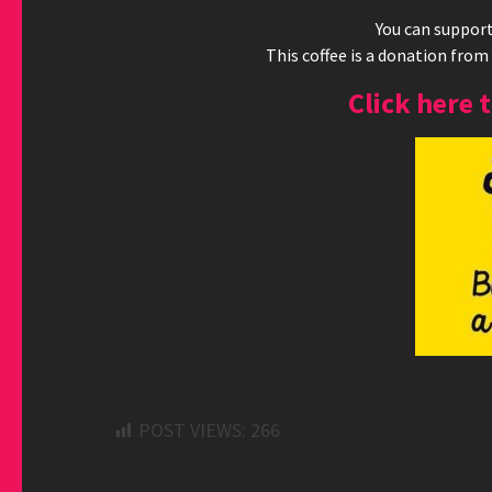
You can support 
This coffee is a donation from
Click here 
POST VIEWS:
266