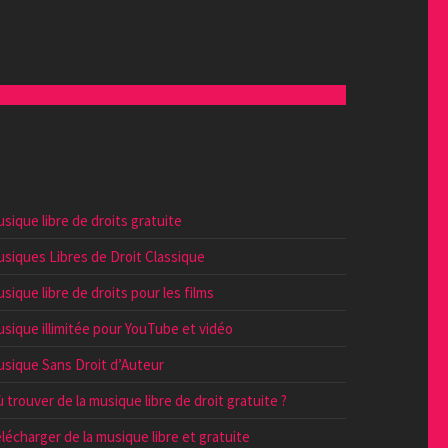
sique libre de droits gratuite
siques Libres de Droit Classique
sique libre de droits pour les films
sique illimitée pour YouTube et vidéo
sique Sans Droit d’Auteur
 trouver de la musique libre de droit gratuite ?
lécharger de la musique libre et gratuite