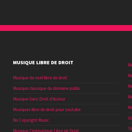
MUSIQUE LIBRE DE DROIT
Mu
Mu
Musique de noël libre de droit
Mu
Musique classique du domaine public
Mu
Musique Sans Droit d’Auteur
Mu
Musiques libre de droit pour youtube
Où
No Copyright Music
Té
Musique Cinématique Libre de Droit