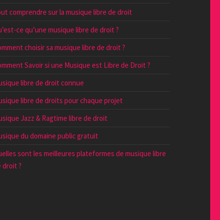
ut comprendre sur la musique libre de droit
’est-ce qu’une musique libre de droit ?
mment choisir sa musique libre de droit ?
mment Savoir si une Musique est Libre de Droit ?
sique libre de droit connue
sique libre de droits pour chaque projet
sique Jazz & Ragtime libre de droit
sique du domaine public gratuit
elles sont les meilleures plateformes de musique libre
 droit ?