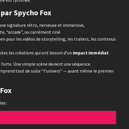
par Spycho Fox
 une signature rétro, nerveuse et immersive,
te, “arcade”, ou carrément ciné.
 pour les vidéos de storytelling, les trailers, les contenus
tes les créations qui ont besoin d’un
impact immédiat
.
é forte. Une simple scène devient une séquence.
mprend tout de suite “l’univers” — avant même le premier
 Fox
es :