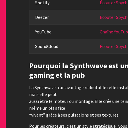
Spotify
Écouter Spycho
Deezer
Écouter Spych
YouTube
Chaîne YouTub
SoundCloud
Écouter Spych
Pourquoi la Synthwave est un 
gaming et la pub
La Synthwave a un avantage redoutable : elle insta
mais elle peut
aussi être le moteur du montage. Elle crée une t
même un plan fixe
“vivant” grâce à ses pulsations et ses textures.
Pour les créateurs, c’est un style stratégique : vo