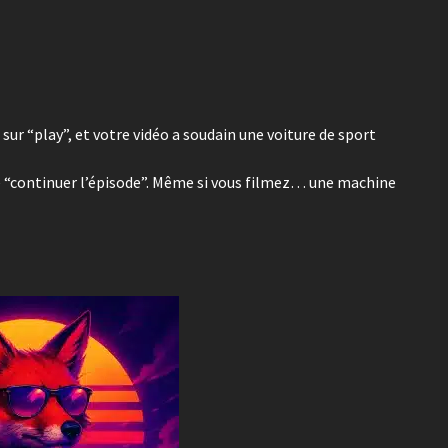
sur “play”, et votre vidéo a soudain une voiture de sport
 de “continuer l’épisode”. Même si vous filmez… une machine