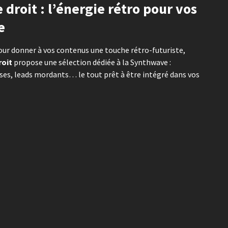
droit : l’énergie rétro pour vos
e
ur donner à vos contenus une touche rétro-futuriste,
roit
propose une sélection dédiée à la Synthwave :
ses, leads mordants… le tout prêt à être intégré dans vos