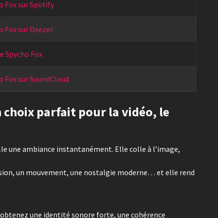
 Fox sur Spotify
o Fox sur Deezer
e Spycho Fox
o Fox sur SoundCloud
choix parfait pour la vidéo, le
lle une ambiance instantanément. Elle colle à l’image,
ension, un mouvement, une nostalgie moderne… et elle rend
us obtenez une identité sonore forte, une cohérence