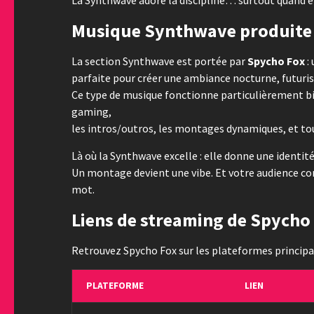
Musique Synthwave produite 
La section Synthwave est portée par
Spycho Fox
:
parfaite pour créer une ambiance nocturne, futuris
Ce type de musique fonctionne particulièrement bien
gaming,
les intros/outros, les montages dynamiques, et tou
Là où la Synthwave excelle : elle donne une identit
Un montage devient une vibe. Et votre audience co
mot.
Liens de streaming de Spycho
Retrouvez Spycho Fox sur les plateformes principal
PLATEFORME
LIEN