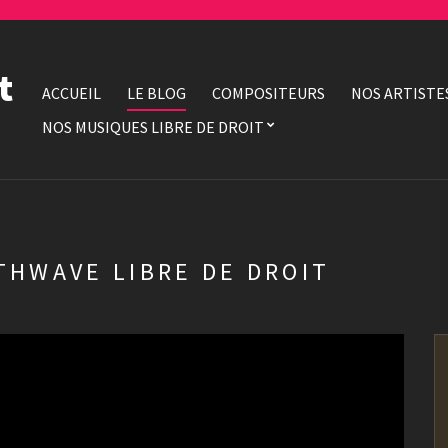
t
ACCUEIL
LE BLOG
COMPOSITEURS
NOS ARTISTE
NOS MUSIQUES LIBRE DE DROIT
THWAVE LIBRE DE DROIT