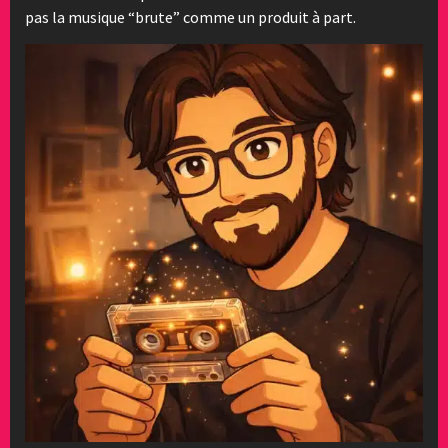
pas la musique “brute” comme un produit à part.