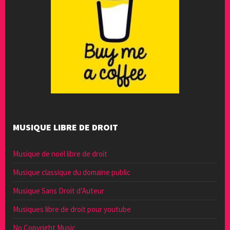
MUSIQUE LIBRE DE DROIT
Musique de noël libre de droit
Musique classique du domaine public
Musique Sans Droit d’Auteur
Musiques libre de droit pour youtube
No Copyright Music