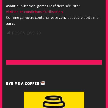
Avant publication, gardez le réflexe sécurité :
vérifier les conditions d’utilisation
.
Comme ça, votre contenu reste zen… et votre boîte mail
aussi.
POST VIEWS:
20
BYE ME A COFFEE