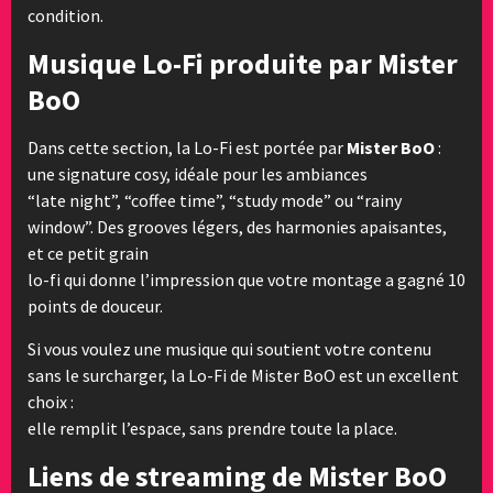
condition.
Musique Lo-Fi produite par Mister
BoO
Dans cette section, la Lo-Fi est portée par
Mister BoO
:
une signature cosy, idéale pour les ambiances
“late night”, “coffee time”, “study mode” ou “rainy
window”. Des grooves légers, des harmonies apaisantes,
et ce petit grain
lo-fi qui donne l’impression que votre montage a gagné 10
points de douceur.
Si vous voulez une musique qui soutient votre contenu
sans le surcharger, la Lo-Fi de Mister BoO est un excellent
choix :
elle remplit l’espace, sans prendre toute la place.
Liens de streaming de Mister BoO