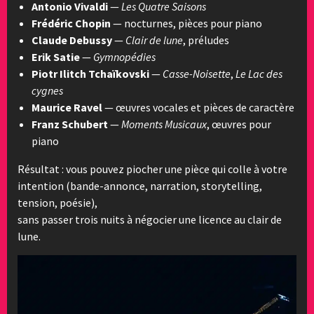
Antonio Vivaldi
—
Les Quatre Saisons
Frédéric Chopin
— nocturnes, pièces pour piano
Claude Debussy
—
Clair de lune
, préludes
Erik Satie
—
Gymnopédies
Piotr Ilitch Tchaïkovski
—
Casse-Noisette
,
Le Lac des
cygnes
Maurice Ravel
— œuvres vocales et pièces de caractère
Franz Schubert
—
Moments Musicaux
, œuvres pour
piano
Résultat : vous pouvez piocher une pièce qui colle à votre
intention (bande-annonce, narration, storytelling,
tension, poésie),
sans passer trois nuits à négocier une licence au clair de
lune.