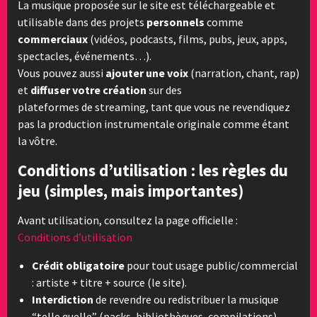
La musique proposée sur le site est téléchargeable et
utilisable dans des projets
personnels
comme
commerciaux
(vidéos, podcasts, films, pubs, jeux, apps,
spectacles, événements…).
Vous pouvez aussi
ajouter une voix
(narration, chant, rap)
et
diffuser votre création
sur des
plateformes de streaming, tant que vous ne revendiquez
pas la production instrumentale originale comme étant
la vôtre.
Conditions d’utilisation : les règles du
jeu (simples, mais importantes)
Avant utilisation, consultez la page officielle :
Conditions d’utilisation
Crédit obligatoire
pour tout usage public/commercial
: artiste + titre + source (le site).
Interdiction
de revendre ou redistribuer la musique
“telle quelle” (packs, bibliothèques, compilations).