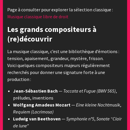
Page à consulter pour explorer la sélection classique :
Musique classique libre de droit
Les grands compositeurs à
(re)découvrir
La musique classique, c’est une bibliothèque d’émotions :
tension, apaisement, grandeur, mystère, frisson.
Voici quelques compositeurs majeurs régulièrement
recherchés pour donner une signature forte à une
production :
Jean-Sébastien Bach
—
Toccata et Fugue (BWV 565)
,
préludes, inventions
Wolfgang Amadeus Mozart
—
Eine kleine Nachtmusik
,
Requiem (Lacrimosa)
Ludwig van Beethoven
—
Symphonie n°5
,
Sonate “Clair
de lune”