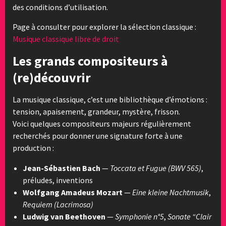
des conditions d’utilisation.
Page à consulter pour explorer la sélection classique :
Musique classique libre de droit
Les grands compositeurs à
(re)découvrir
La musique classique, c’est une bibliothèque d’émotions :
tension, apaisement, grandeur, mystère, frisson.
Voici quelques compositeurs majeurs régulièrement
recherchés pour donner une signature forte à une
production :
Jean-Sébastien Bach
—
Toccata et Fugue (BWV 565)
,
préludes, inventions
Wolfgang Amadeus Mozart
—
Eine kleine Nachtmusik
,
Requiem (Lacrimosa)
Ludwig van Beethoven
—
Symphonie n°5
,
Sonate “Clair