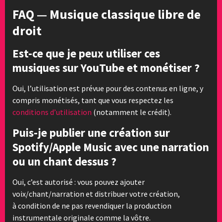
FAQ — Musique classique libre de
droit
Est-ce que je peux utiliser ces
musiques sur YouTube et monétiser ?
Oui, l’utilisation est prévue pour des contenus en ligne, y
compris monétisés, tant que vous respectez les
conditions d’utilisation
(notamment le crédit).
Puis-je publier une création sur
Spotify/Apple Music avec une narration
ou un chant dessus ?
Oui, c’est autorisé : vous pouvez ajouter
voix/chant/narration et distribuer votre création,
à condition de ne pas revendiquer la production
instrumentale originale comme la vôtre.