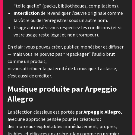
“telle quelle” (packs, bibliothèques, compilations).
Interdiction
de revendiquer l’œuvre originale comme
la vôtre ou de l’enregistrer sous un autre nom.
Usage autorisé si vous respectez les conditions (et si
votre usage reste légal et non trompeur).
En clair : vous pouvez créer, publier, monétiser et diffuser
— mais vous ne pouvez pas “repackager” l’audio brut
comme un produit,
ni vous attribuer la paternité de la musique. La classe,
c’est aussi de créditer.
Musique produite par Arpeggio
Allegro
La sélection classique est portée par
Arpeggio Allegro
,
avec une approche pensée pour les créateurs :
des morceaux exploitables immédiatement, propres,
lisibles, et efficaces en arrière-plan comme en premier