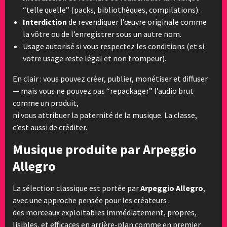
“telle quelle” (packs, bibliothèques, compilations).
Interdiction
de revendiquer l’œuvre originale comme
la vôtre ou de l’enregistrer sous un autre nom.
Usage autorisé si vous respectez les conditions (et si
votre usage reste légal et non trompeur).
En clair : vous pouvez créer, publier, monétiser et diffuser
— mais vous ne pouvez pas “repackager” l’audio brut
comme un produit,
ni vous attribuer la paternité de la musique. La classe,
c’est aussi de créditer.
Musique produite par Arpeggio
Allegro
La sélection classique est portée par
Arpeggio Allegro
,
avec une approche pensée pour les créateurs :
des morceaux exploitables immédiatement, propres,
lisibles, et efficaces en arrière-plan comme en premier