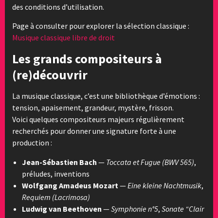
des conditions d’utilisation.
Page à consulter pour explorer la sélection classique :
Musique classique libre de droit
Les grands compositeurs à
(re)découvrir
La musique classique, c’est une bibliothèque d’émotions :
tension, apaisement, grandeur, mystère, frisson.
Voici quelques compositeurs majeurs régulièrement
recherchés pour donner une signature forte à une
production :
Jean-Sébastien Bach
—
Toccata et Fugue (BWV 565)
,
préludes, inventions
Wolfgang Amadeus Mozart
—
Eine kleine Nachtmusik
,
Requiem (Lacrimosa)
Ludwig van Beethoven
—
Symphonie n°5
,
Sonate “Clair