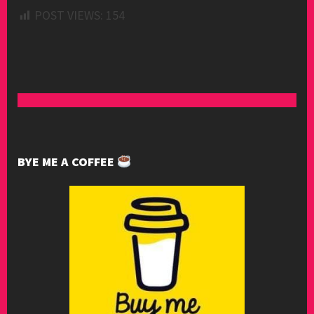
POST VIEWS:
154
BYE ME A COFFEE