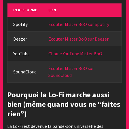
PLATEFORME
LIEN
Spotify
Écouter Mister BoO sur Spotify
Deezer
Écouter Mister BoO sur Deezer
YouTube
Chaîne YouTube Mister BoO
Écouter Mister BoO sur
SoundCloud
SoundCloud
Pourquoi la Lo-Fi marche aussi
bien (même quand vous ne “faites
rien”)
La Lo-Fi est devenue la bande-son universelle des