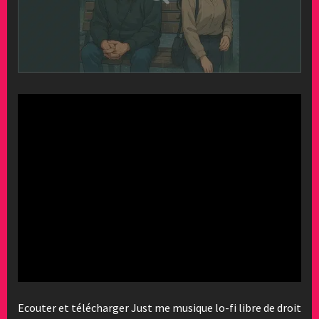
Ecouter et télécharger Just me musique lo-fi libre de droit