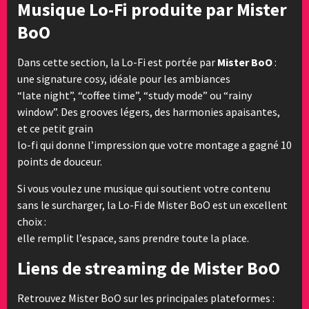
Musique Lo-Fi produite par Mister
BoO
Dans cette section, la Lo-Fi est portée par
Mister BoO
:
une signature cosy, idéale pour les ambiances
“late night”, “coffee time”, “study mode” ou “rainy
window”. Des grooves légers, des harmonies apaisantes,
et ce petit grain
lo-fi qui donne l’impression que votre montage a gagné 10
points de douceur.
Si vous voulez une musique qui soutient votre contenu
sans le surcharger, la Lo-Fi de Mister BoO est un excellent
choix :
elle remplit l’espace, sans prendre toute la place.
Liens de streaming de Mister BoO
Retrouvez Mister BoO sur les principales plateformes :