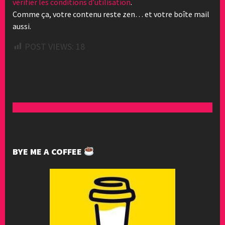
vérifier les conditions d’utilisation
.
Comme ça, votre contenu reste zen… et votre boîte mail
aussi.
POST VIEWS:
18
BYE ME A COFFEE