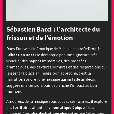
Sébastien Bacci : l’architecte du
frisson et de l’émotion
Dans l’univers cinématique de MusiquesLibreDeDroit.fr,
Sébastien Bacci
se démarque par une signature très
visuelle : des nappes immersives, des montées
dramatiques, des textures sombres et des respirations qui
laissent la place à l’image. Son approche, c’est la
narration sonore : une musique qui installe un décor,
suggère une tension, puis déclenche l’impact au bon
moment.
Amoureux de la musique sous toutes ses formes, il explore
des territoires allant du
cinématique épique
à des
atmosphères plus
dark
et
angoissantes
, parfaites pour