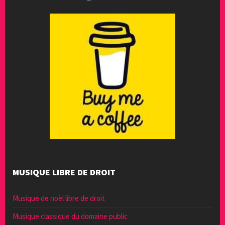
MUSIQUE LIBRE DE DROIT
Musique de noël libre de droit
Musique classique du domaine public