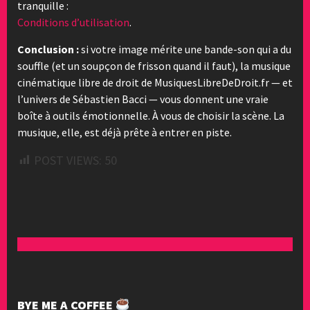
tranquille :
Conditions d’utilisation
.
Conclusion :
si votre image mérite une bande-son qui a du
souffle (et un soupçon de frisson quand il faut), la musique
cinématique libre de droit de MusiquesLibreDeDroit.fr — et
l’univers de Sébastien Bacci — vous donnent une vraie
boîte à outils émotionnelle. À vous de choisir la scène. La
musique, elle, est déjà prête à entrer en piste.
POST VIEWS:
50
BYE ME A COFFEE