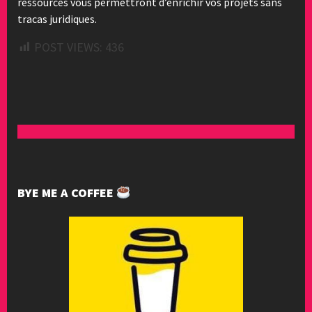
ressources vous permettront d’enrichir vos projets sans
tracas juridiques.
POST VIEWS:
436
BYE ME A COFFEE