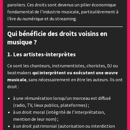
paroliers. Ces droits sont devenus un pilier économique
fondamental de l’industrie musicale, particulièrement à
l’ère du numérique et du streaming.
Qui bénéficie des droits voisins en
musique ?
1.
Les artistes-interprètes
Ce sont les chanteurs, instrumentistes, choristes, DJ ou
beatmakers
qui interprètent ou exécutent une œuvre
musicale
, sans nécessairement en être les auteurs. Ils ont
droit :
à une rémunération lorsqu’un morceau est diffusé
(radio, TV, lieux publics, plateformes) ;
à un droit moral (intégrité de l’interprétation,
mention de leur nom) ;
à un droit patrimonial (autorisation ou interdiction