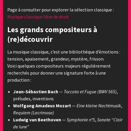
Page à consulter pour explorer la sélection classique :
Musique classique libre de droit
Les grands compositeurs à
(re)découvrir
La musique classique, c’est une bibliothèque d’émotions :
tension, apaisement, grandeur, mystère, frisson.
Voici quelques compositeurs majeurs régulièrement
recherchés pour donner une signature forte à une
production :
Jean-Sébastien Bach
—
Toccata et Fugue (BWV 565)
,
préludes, inventions
Wolfgang Amadeus Mozart
—
Eine kleine Nachtmusik
,
Requiem (Lacrimosa)
Ludwig van Beethoven
—
Symphonie n°5
,
Sonate “Clair
de lune”