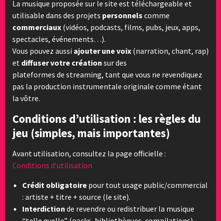
La musique proposée sur le site est téléchargeable et
utilisable dans des projets
personnels
comme
commerciaux
(vidéos, podcasts, films, pubs, jeux, apps,
spectacles, événements…).
Vous pouvez aussi
ajouter une voix
(narration, chant, rap)
et
diffuser votre création
sur des
plateformes de streaming, tant que vous ne revendiquez
pas la production instrumentale originale comme étant
la vôtre.
Conditions d’utilisation : les règles du
jeu (simples, mais importantes)
Avant utilisation, consultez la page officielle :
Conditions d’utilisation
Crédit obligatoire
pour tout usage public/commercial
: artiste + titre + source (le site).
Interdiction
de revendre ou redistribuer la musique
“telle quelle” (packs, bibliothèques, compilations).