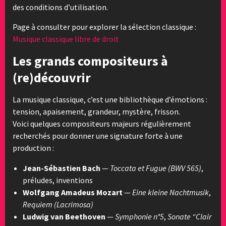
des conditions d’utilisation.
Page à consulter pour explorer la sélection classique :
Musique classique libre de droit
Les grands compositeurs à
(re)découvrir
La musique classique, c’est une bibliothèque d’émotions :
tension, apaisement, grandeur, mystère, frisson.
Voici quelques compositeurs majeurs régulièrement
recherchés pour donner une signature forte à une
production :
Jean-Sébastien Bach
—
Toccata et Fugue (BWV 565)
,
préludes, inventions
Wolfgang Amadeus Mozart
—
Eine kleine Nachtmusik
,
Requiem (Lacrimosa)
Ludwig van Beethoven
—
Symphonie n°5
,
Sonate “Clair