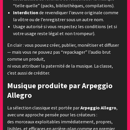
“telle quelle” (packs, bibliothèques, compilations).
Interdiction
de revendiquer l’œuvre originale comme
la vôtre ou de l’enregistrer sous un autre nom.
Usage autorisé si vous respectez les conditions (et si
votre usage reste légal et non trompeur).
En clair : vous pouvez créer, publier, monétiser et diffuser
— mais vous ne pouvez pas “repackager” l’audio brut
comme un produit,
ni vous attribuer la paternité de la musique. La classe,
c’est aussi de créditer.
Musique produite par Arpeggio
Allegro
La sélection classique est portée par
Arpeggio Allegro
,
avec une approche pensée pour les créateurs :
des morceaux exploitables immédiatement, propres,
lisibles, et efficaces en arrière-plan comme en premier