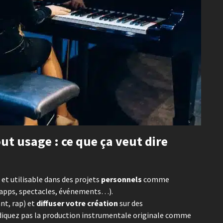
ut usage : ce que ça veut dire
et utilisable dans des projets
personnels
comme
x, apps, spectacles, événements…).
nt, rap) et
diffuser votre création
sur des
diquez pas la production instrumentale originale comme