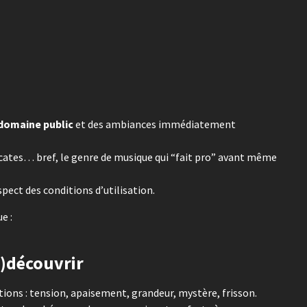
domaine public
et des ambiances immédiatement
cates… bref, le genre de musique qui “fait pro” avant même
espect des conditions d’utilisation.
e :
e)découvrir
tions : tension, apaisement, grandeur, mystère, frisson.