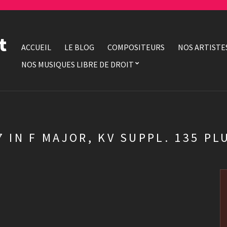
t
ACCUEIL
LE BLOG
COMPOSITEURS
NOS ARTISTE
NOS MUSIQUES LIBRE DE DROIT
 IN F MAJOR, KV SUPPL. 135 PL