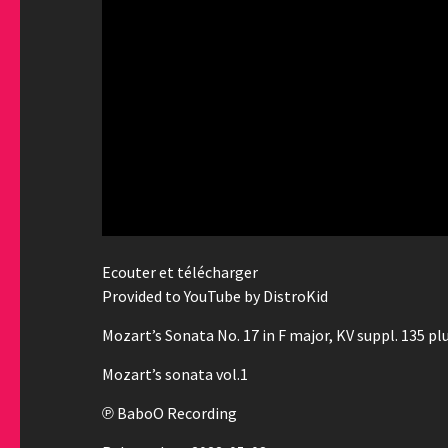
Ecouter et télécharger
Provided to YouTube by DistroKid
Mozart’s Sonata No. 17 in F major, KV suppl. 135 pl
Mozart’s sonata vol.1
℗ BaboO Recording