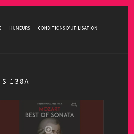
S
HUMEURS
CONDITIONS D’UTILISATION
US 138A