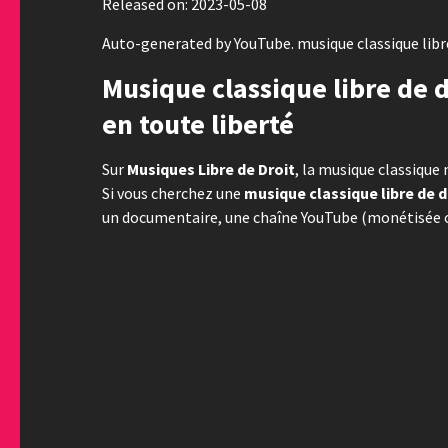
Released on: 2023-05-08
Auto-generated by YouTube. musique classique libre
Musique classique libre de d
en toute liberté
Sur
Musiques Libre de Droit
, la musique classique 
Si vous cherchez une
musique classique libre de d
un documentaire, une chaîne YouTube (monétisée ou