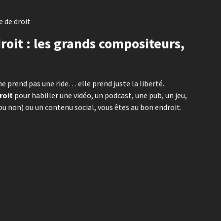
 de droit
roit : les grands compositeurs,
ne prend pas une ride… elle prend juste la liberté.
roit
pour habiller une vidéo, un podcast, une pub, un jeu,
 non) ou un contenu social, vous êtes au bon endroit.