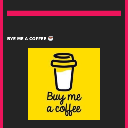
BYE ME A COFFEE