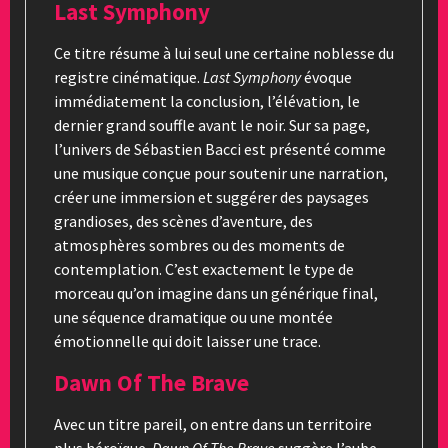
Last Symphony
Ce titre résume à lui seul une certaine noblesse du
registre cinématique.
Last Symphony
évoque
immédiatement la conclusion, l’élévation, le
dernier grand souffle avant le noir. Sur sa page,
l’univers de Sébastien Bacci est présenté comme
une musique conçue pour soutenir une narration,
créer une immersion et suggérer des paysages
grandioses, des scènes d’aventure, des
atmosphères sombres ou des moments de
contemplation. C’est exactement le type de
morceau qu’on imagine dans un générique final,
une séquence dramatique ou une montée
émotionnelle qui doit laisser une trace.
Dawn Of The Brave
Avec un titre pareil, on entre dans un territoire
plus héroïque.
Dawn Of The Brave
suggère l’aube,