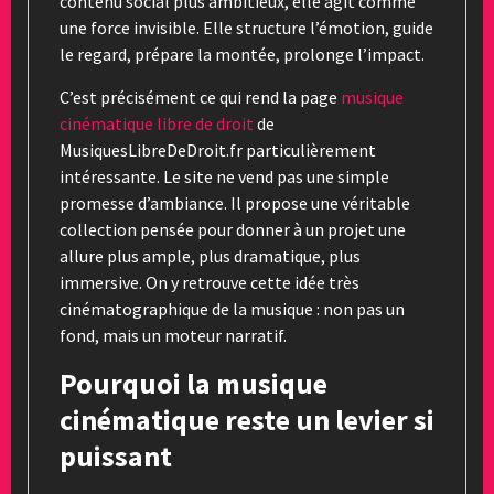
contenu social plus ambitieux, elle agit comme
une force invisible. Elle structure l’émotion, guide
le regard, prépare la montée, prolonge l’impact.
C’est précisément ce qui rend la page
musique
cinématique libre de droit
de
MusiquesLibreDeDroit.fr particulièrement
intéressante. Le site ne vend pas une simple
promesse d’ambiance. Il propose une véritable
collection pensée pour donner à un projet une
allure plus ample, plus dramatique, plus
immersive. On y retrouve cette idée très
cinématographique de la musique : non pas un
fond, mais un moteur narratif.
Pourquoi la musique
cinématique reste un levier si
puissant