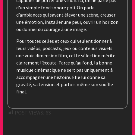
capables de porter une vision. Ici, on ne parle pas
d’un simple fond sonore poli. On parle
d’ambiances qui savent élever une scène, creuser
une émotion, installer une peur, ouvrir un horizon
ou donner du courage à une image.
Pour toutes celles et ceux qui veulent donner à
leurs vidéos, podcasts, jeux ou contenus visuels
une vraie dimension film, cette sélection mérite
clairement l’écoute. Parce qu’au fond, la bonne
musique cinématique ne sert pas uniquement à
accompagner une histoire. Elle lui donne sa
gravité, sa tension et parfois même son souffle
final.
POST VIEWS:
63