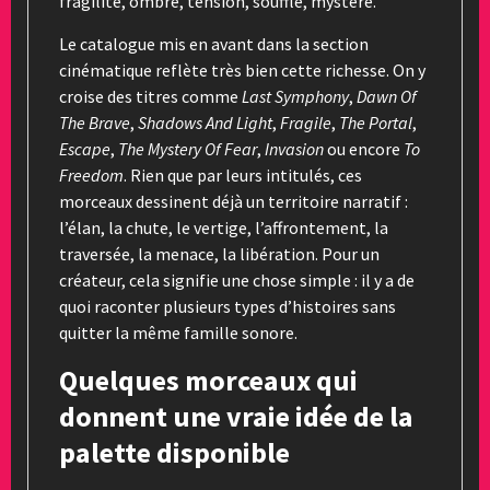
fragilité, ombre, tension, souffle, mystère.
Le catalogue mis en avant dans la section
cinématique reflète très bien cette richesse. On y
croise des titres comme
Last Symphony
,
Dawn Of
The Brave
,
Shadows And Light
,
Fragile
,
The Portal
,
Escape
,
The Mystery Of Fear
,
Invasion
ou encore
To
Freedom
. Rien que par leurs intitulés, ces
morceaux dessinent déjà un territoire narratif :
l’élan, la chute, le vertige, l’affrontement, la
traversée, la menace, la libération. Pour un
créateur, cela signifie une chose simple : il y a de
quoi raconter plusieurs types d’histoires sans
quitter la même famille sonore.
Quelques morceaux qui
donnent une vraie idée de la
palette disponible