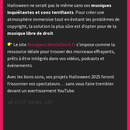
Halloween ne serait pas le même sans ses
musiques
inquiétantes et sons terrifiants
. Pour créer une
atmosphère immersive tout en évitant les problèmes de
copyright, la solution la plus sûre est d’opter pour de la
musique libre de droit
.
Le site
MusiquesLibreDeDroit.fr
s’impose comme la
ressource idéale pour trouver des morceaux effrayants,
prêts à être intégrés dans vos vidéos, podcasts et
événements.
Avec les bons sons, vos projets Halloween 2025 feront
frissonner vos spectateurs… sans vous faire trembler
devant un avertissement YouTube.
POST VIEWS:
149