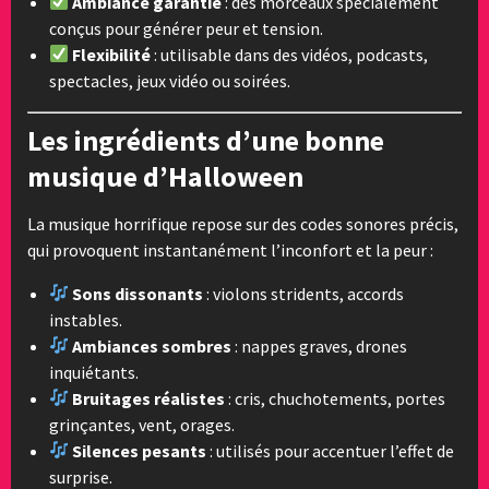
Ambiance garantie
: des morceaux spécialement
conçus pour générer peur et tension.
Flexibilité
: utilisable dans des vidéos, podcasts,
spectacles, jeux vidéo ou soirées.
Les ingrédients d’une bonne
musique d’Halloween
La musique horrifique repose sur des codes sonores précis,
qui provoquent instantanément l’inconfort et la peur :
Sons dissonants
: violons stridents, accords
instables.
Ambiances sombres
: nappes graves, drones
inquiétants.
Bruitages réalistes
: cris, chuchotements, portes
grinçantes, vent, orages.
Silences pesants
: utilisés pour accentuer l’effet de
surprise.