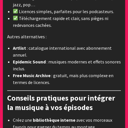
jazz, pop…
Licences simples, parfaites pour les podcasteurs.
Téléchargement rapide et clair, sans pièges ni
redevances cachées.
Autres alternatives :
Artlist
: catalogue international avec abonnement
annuel.
Epidemic Sound
: musiques modernes et effets sonores
inclus.
Free Music Archive
: gratuit, mais plus complexe en
termes de licences.
Conseils pratiques pour intégrer
la musique à vos épisodes
Créez une
bibliothèque interne
avec vos morceaux
favoris pour gagner du temps au montage.