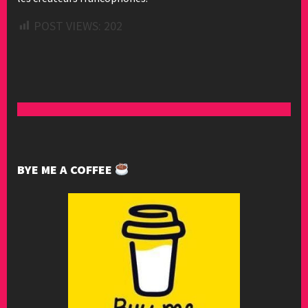
POST VIEWS:
202
BYE ME A COFFEE