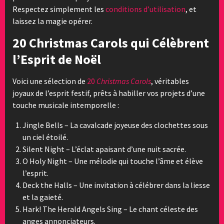
Respectez simplement les
conditions d’utilisation
, et
laissez la magie opérer.
20 Christmas Carols qui Célèbrent
l’Esprit de Noël
Voici une sélection de
20
Christmas Carols
, véritables
joyaux de l’esprit festif, prêts à habiller vos projets d’une
touche musicale intemporelle :
Jingle Bells – La cavalcade joyeuse des clochettes sous
un ciel étoilé.
Silent Night – L’éclat apaisant d’une nuit sacrée.
O Holy Night – Une mélodie qui touche l’âme et élève
l’esprit.
Deck the Halls – Une invitation à célébrer dans la liesse
et la gaieté.
Hark! The Herald Angels Sing – Le chant céleste des
anges annonciateurs.