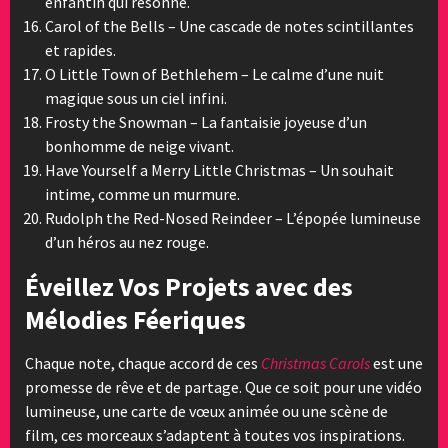
enfantin qui résonne.
Carol of the Bells – Une cascade de notes scintillantes
et rapides.
O Little Town of Bethlehem – Le calme d’une nuit
magique sous un ciel infini.
Frosty the Snowman – La fantaisie joyeuse d’un
bonhomme de neige vivant.
Have Yourself a Merry Little Christmas – Un souhait
intime, comme un murmure.
Rudolph the Red-Nosed Reindeer – L’épopée lumineuse
d’un héros au nez rouge.
Éveillez Vos Projets avec des
Mélodies Féeriques
Chaque note, chaque accord de ces
Christmas Carols
est une
promesse de rêve et de partage. Que ce soit pour une vidéo
lumineuse, une carte de vœux animée ou une scène de
film, ces morceaux s’adaptent à toutes vos inspirations.