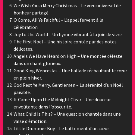
We Wish You a Merry Christmas – Le vœu universel de
bonheur partagé.
O Come, All Ye Faithful – L’appel fervent à la
célébration.
Joy to the World – Un hymne vibrant à la joie de vivre.
The First Noel – Une histoire contée par des notes
délicates.
Angels We Have Heard on High – Une montée céleste
dans un chant glorieux.
Good King Wenceslas – Une ballade réchauffant le cœur
en plein hiver.
God Rest Ye Merry, Gentlemen – La sérénité d’un Noël
paisible.
It Came Upon the Midnight Clear – Une douceur
envoûtante dans l’obscurité.
What Child Is This? – Une question chantée dans une
valse d’émotion.
Little Drummer Boy – Le battement d’un cœur