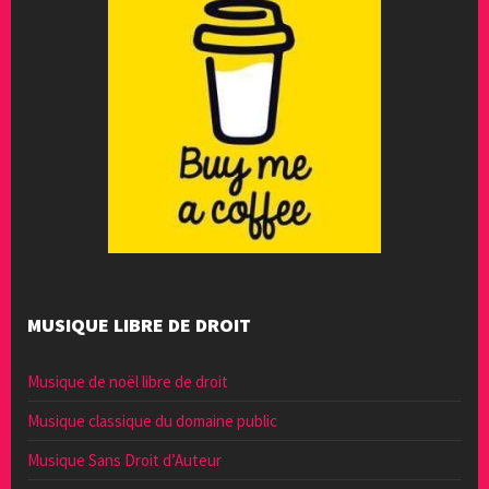
MUSIQUE LIBRE DE DROIT
Musique de noël libre de droit
Musique classique du domaine public
Musique Sans Droit d’Auteur