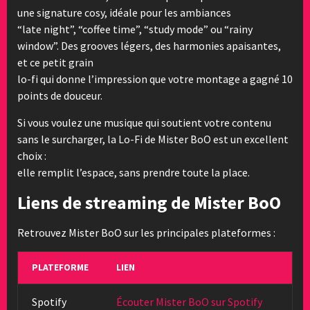
une signature cosy, idéale pour les ambiances
“late night”, “coffee time”, “study mode” ou “rainy
window”. Des grooves légers, des harmonies apaisantes,
et ce petit grain
lo-fi qui donne l’impression que votre montage a gagné 10
points de douceur.
Si vous voulez une musique qui soutient votre contenu
sans le surcharger, la Lo-Fi de Mister BoO est un excellent
choix :
elle remplit l’espace, sans prendre toute la place.
Liens de streaming de Mister BoO
Retrouvez Mister BoO sur les principales plateformes :
PLATEFORME
LIEN
Spotify
Écouter Mister BoO sur Spotify