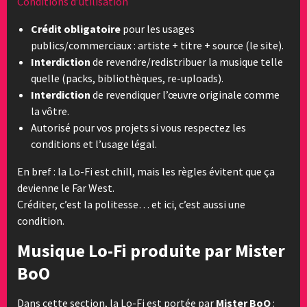
Conditions d’utilisation
Crédit obligatoire
pour les usages
publics/commerciaux : artiste + titre + source (le site).
Interdiction
de revendre/redistribuer la musique telle
quelle (packs, bibliothèques, re-uploads).
Interdiction
de revendiquer l’œuvre originale comme
la vôtre.
Autorisé pour vos projets si vous respectez les
conditions et l’usage légal.
En bref : la Lo-Fi est chill, mais les règles évitent que ça
devienne le Far West.
Créditer, c’est la politesse… et ici, c’est aussi une
condition.
Musique Lo-Fi produite par Mister
BoO
Dans cette section, la Lo-Fi est portée par
Mister BoO
: