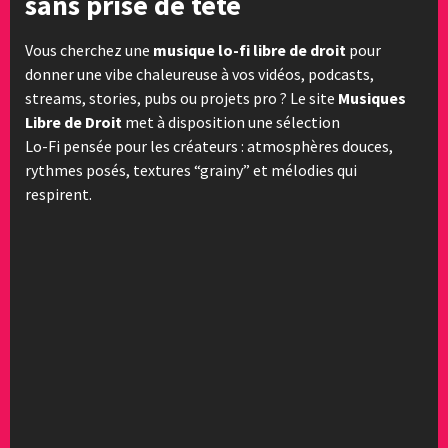
sans prise de tête
Vous cherchez une
musique lo-fi libre de droit
pour
donner une vibe chaleureuse à vos vidéos, podcasts,
streams, stories, pubs ou projets pro ? Le site
Musiques
Libre de Droit
met à disposition une sélection
Lo-Fi pensée pour les créateurs : atmosphères douces,
rythmes posés, textures “grainy” et mélodies qui
respirent.