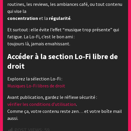
routines, les reviews, les ambiances café, ou tout contenu
qui vise la
concentration
et la
régularité
.
Et surtout : elle évite l’effet “musique trop présente” qui
fatigue. La Lo-Fi, c’est le bon ami :
toujours là, jamais envahissant.
Accéder à la section Lo-Fi libre de
droit
Explorez la sélection Lo-Fi :
Musiques Lo-Fi libres de droit
Avant publication, gardez le réflexe sécurité :
vérifier les conditions d’utilisation
.
Comme ça, votre contenu reste zen… et votre boîte mail
aussi.
POST VIEWS:
59