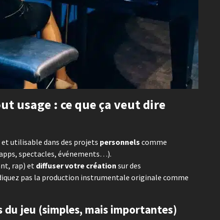
ut usage : ce que ça veut dire
et utilisable dans des projets
personnels
comme
x, apps, spectacles, événements…).
nt, rap) et
diffuser votre création
sur des
diquez pas la production instrumentale originale comme
es du jeu (simples, mais importantes)