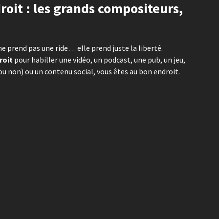
roit : les grands compositeurs,
ne prend pas une ride… elle prend juste la liberté.
roit
pour habiller une vidéo, un podcast, une pub, un jeu,
 non) ou un contenu social, vous êtes au bon endroit.