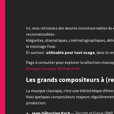
Ici, vous retrouvez des œuvres incontournables du
reconnaissables :
élégantes, dramatiques, cinématographiques, déli
le montage final.
Et surtout :
utilisable pour tout usage
, dans le r
Page à consulter pour explorer la sélection classiqu
Musique classique libre de droit
Les grands compositeurs à (r
La musique classique, c’est une bibliothèque d’émo
Voici quelques compositeurs majeurs régulièremen
production :
Jean-Sébastien Bach
—
Toccata et Fugue (BWV