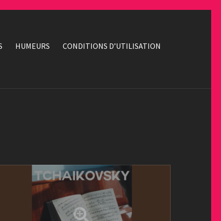
S
HUMEURS
CONDITIONS D’UTILISATION
T