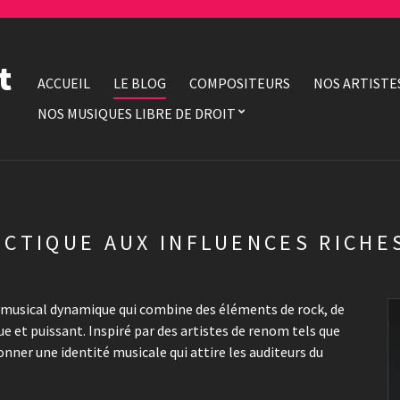
t
ACCUEIL
LE BLOG
COMPOSITEURS
NOS ARTISTE
NOS MUSIQUES LIBRE DE DROIT
LECTIQUE AUX INFLUENCES RICHE
 musical dynamique qui combine des éléments de rock, de
e et puissant. Inspiré par des artistes de renom tels que
nner une identité musicale qui attire les auditeurs du