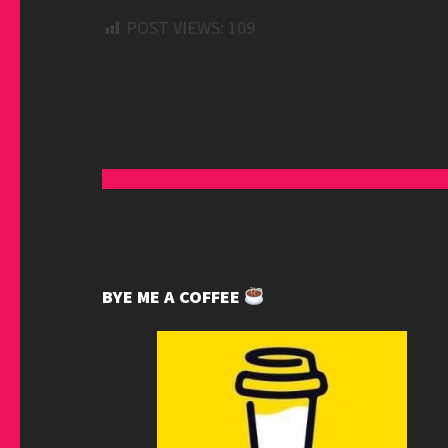
POST VIEWS:
109
BYE ME A COFFEE