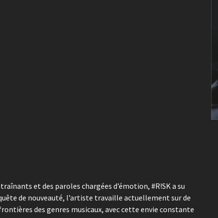
traînants et des paroles chargées d’émotion, #R!SK a su
 quête de nouveauté, l’artiste travaille actuellement sur de
frontières des genres musicaux, avec cette envie constante