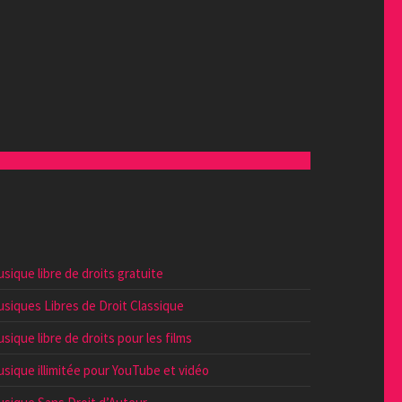
sique libre de droits gratuite
siques Libres de Droit Classique
sique libre de droits pour les films
sique illimitée pour YouTube et vidéo