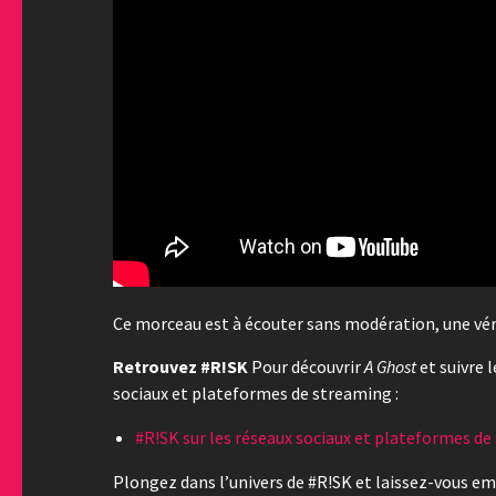
Ce morceau est à écouter sans modération, une vér
Retrouvez #R!SK
Pour découvrir
A Ghost
et suivre l
sociaux et plateformes de streaming :
#R!SK sur les réseaux sociaux et plateformes d
Plongez dans l’univers de #R!SK et laissez-vous em