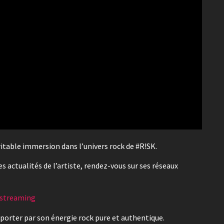
itable immersion dans l’univers rock de #R!SK.
es actualités de l’artiste, rendez-vous sur ses réseaux
e streaming
porter par son énergie rock pure et authentique.