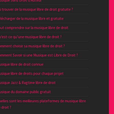
sique Sans Droit d’Auteur
 trouver de la musique libre de droit gratuite ?
lécharger de la musique libre et gratuite
ut comprendre sur la musique libre de droit
’est-ce qu’une musique libre de droit ?
mment choisir sa musique libre de droit ?
mment Savoir si une Musique est Libre de Droit ?
sique libre de droit connue
sique libre de droits pour chaque projet
sique Jazz & Ragtime libre de droit
sique du domaine public gratuit
elles sont les meilleures plateformes de musique libre
 droit ?