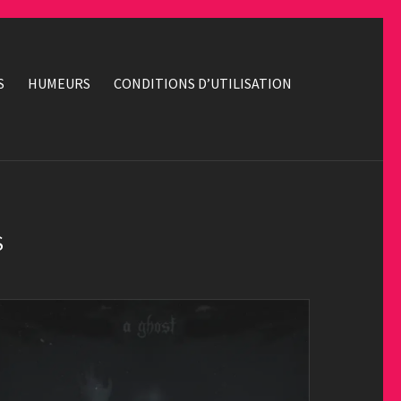
S
HUMEURS
CONDITIONS D’UTILISATION
S