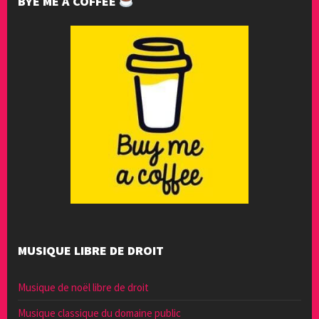
BYE ME A COFFEE
MUSIQUE LIBRE DE DROIT
Musique de noël libre de droit
Musique classique du domaine public