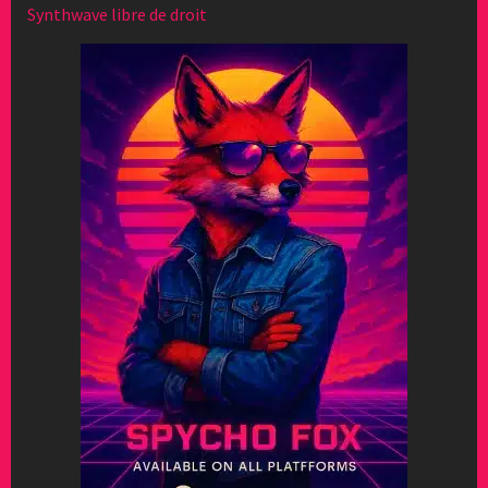
Synthwave libre de droit