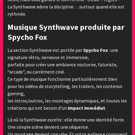
La Synthwave adore la discipline… surtout quand elle est
rythmée.
Musique Synthwave produite par
Spycho Fox
La section Synthwave est portée par
Spycho Fox
: une
signature rétro, nerveuse et immersive,
parfaite pour créer une ambiance nocturne, futuriste,
“arcade”, ou carrément ciné.
Ce type de musique fonctionne particulièrement bien
pour les vidéos de storytelling, les trailers, les contenus
gaming,
les intros/outros, les montages dynamiques, et toutes les
créations qui ont besoin d’un
impact immédiat
.
Là où la Synthwave excelle : elle donne une identité forte.
Une simple scène devient une séquence.
Un montage devient une vibe. Et votre audience comprend