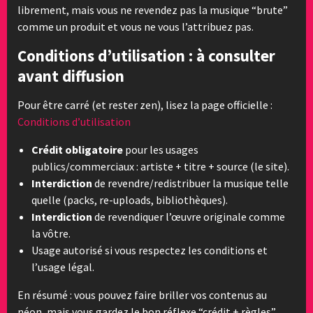
librement, mais vous ne revendez pas la musique “brute”
comme un produit et vous ne vous l’attribuez pas.
Conditions d’utilisation : à consulter
avant diffusion
Pour être carré (et rester zen), lisez la page officielle :
Conditions d’utilisation
Crédit obligatoire
pour les usages
publics/commerciaux : artiste + titre + source (le site).
Interdiction
de revendre/redistribuer la musique telle
quelle (packs, re-uploads, bibliothèques).
Interdiction
de revendiquer l’œuvre originale comme
la vôtre.
Usage autorisé si vous respectez les conditions et
l’usage légal.
En résumé : vous pouvez faire briller vos contenus au
néon, mais vous gardez le bon réflexe “crédit + règles”.