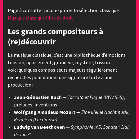
Page à consulter pour explorer la sélection classique :
Musique classique libre de droit
Les grands compositeurs à
(re)découvrir
La musique classique, c’est une bibliothèque d’émotions :
tension, apaisement, grandeur, mystère, frisson.
Voici quelques compositeurs majeurs régulièrement
recherchés pour donner une signature forte à une
production :
Jean-Sébastien Bach
—
Toccata et Fugue (BWV 565)
,
préludes, inventions
Wolfgang Amadeus Mozart
—
Eine kleine Nachtmusik
,
Requiem (Lacrimosa)
Ludwig van Beethoven
—
Symphonie n°5
,
Sonate “Clair
de lune”