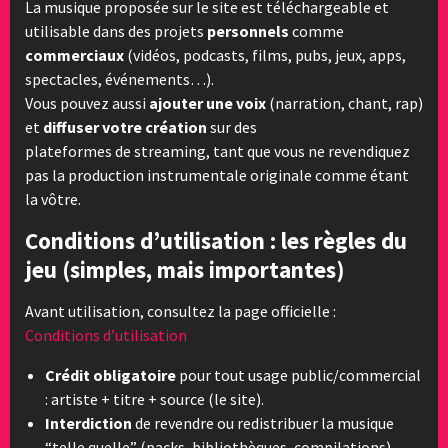
La musique proposée sur le site est téléchargeable et
utilisable dans des projets
personnels
comme
commerciaux
(vidéos, podcasts, films, pubs, jeux, apps,
spectacles, événements…).
Vous pouvez aussi
ajouter une voix
(narration, chant, rap)
et
diffuser votre création
sur des
plateformes de streaming, tant que vous ne revendiquez
pas la production instrumentale originale comme étant
la vôtre.
Conditions d’utilisation : les règles du
jeu (simples, mais importantes)
Avant utilisation, consultez la page officielle :
Conditions d’utilisation
Crédit obligatoire
pour tout usage public/commercial
: artiste + titre + source (le site).
Interdiction
de revendre ou redistribuer la musique
“telle quelle” (packs, bibliothèques, compilations).