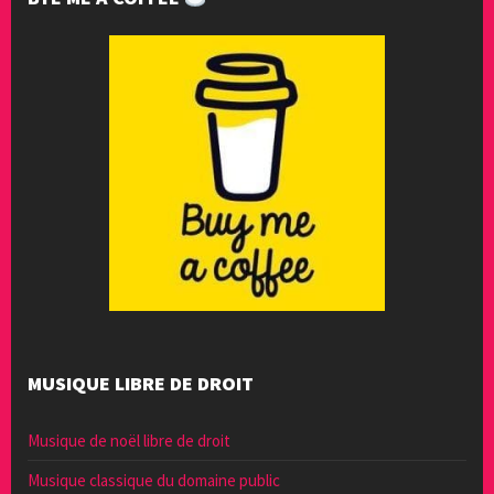
MUSIQUE LIBRE DE DROIT
Musique de noël libre de droit
Musique classique du domaine public