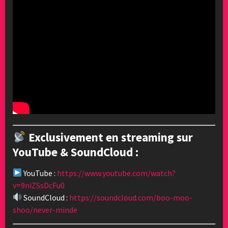
Exclusivement en streaming sur
YouTube & SoundCloud :
YouTube :
https://www.youtube.com/watch?
v=9niZSsDcFu0
SoundCloud :
https://soundcloud.com/boo-moo-
shoo/never-minde