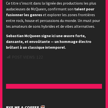
Ce titre s’inscrit dans la lignée des productions les plus
audacieuses de McQueen, confirmant son
talent pour
fusionner les genres
et explorer les zones frontières
entre rock, house et percussions du monde. Un must pour
les amateurs de sons hybrides et de vibes alternatives.
Sebastian McQueen signe ici une œuvre forte,
dansante, et envoûtante — un hommage électro
brûlant à un classique intemporel.
POST VIEWS:
122
BYE ME A COFFEE