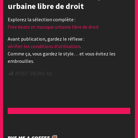
urbaine libre de droit
Explorez la sélection complète :
Free beats et musique urbaine libre de droit
Avant publication, gardez le réflexe :
vérifier les conditions d’utilisation
.
Comme ça, vous gardez le style… et vous évitez les
embrouilles.
POST VIEWS:
60
BYE ME A COFFEE