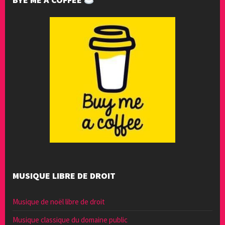
MUSIQUE LIBRE DE DROIT
Musique de noël libre de droit
Musique classique du domaine public