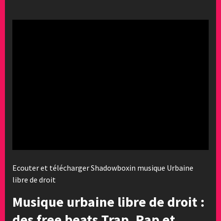
Ecouter et télécharger Shadowboxin musique Urbaine
libre de droit
Musique urbaine libre de droit :
des free beats Trap, Rap et