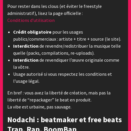
Pour rester dans les clous (et éviter le freestyle
administratif), lisez la page officielle :
Conditions d’utilisation
Crédit obligatoire
pour les usages
publics/commerciaux : artiste + titre + source (le site).
Interdiction
de revendre/redistribuer la musique telle
quelle (packs, compilations, re-uploads).
Interdiction
de revendiquer l’œuvre originale comme
la vôtre.
Usage autorisé si vous respectez les conditions et
l’usage légal.
En bref : vous avez la liberté de création, mais pas la
liberté de “repackager” le beat en produit.
La vibe est urbaine, pas sauvage.
Nodachi : beatmaker et free beats
Trap, Rap, BoomBap