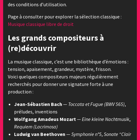
des conditions d’utilisation.
Page à consulter pour explorer la sélection classique :
Musique classique libre de droit
Les grands compositeurs à
(re)découvrir
La musique classique, c’est une bibliothèque d’émotions :
tension, apaisement, grandeur, mystère, frisson.
Voici quelques compositeurs majeurs régulièrement
recherchés pour donner une signature forte à une
production :
Jean-Sébastien Bach
—
Toccata et Fugue (BWV 565)
,
préludes, inventions
Wolfgang Amadeus Mozart
—
Eine kleine Nachtmusik
,
Requiem (Lacrimosa)
Ludwig van Beethoven
—
Symphonie n°5
,
Sonate “Clair