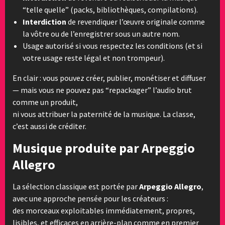
“telle quelle” (packs, bibliothèques, compilations).
Interdiction
de revendiquer l’œuvre originale comme
la vôtre ou de l’enregistrer sous un autre nom.
Usage autorisé si vous respectez les conditions (et si
votre usage reste légal et non trompeur).
En clair : vous pouvez créer, publier, monétiser et diffuser
— mais vous ne pouvez pas “repackager” l’audio brut
comme un produit,
ni vous attribuer la paternité de la musique. La classe,
c’est aussi de créditer.
Musique produite par Arpeggio
Allegro
La sélection classique est portée par
Arpeggio Allegro
,
avec une approche pensée pour les créateurs :
des morceaux exploitables immédiatement, propres,
lisibles, et efficaces en arrière-plan comme en premier