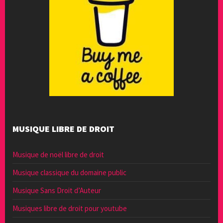
MUSIQUE LIBRE DE DROIT
Musique de noël libre de droit
Musique classique du domaine public
Musique Sans Droit d’Auteur
Musiques libre de droit pour youtube