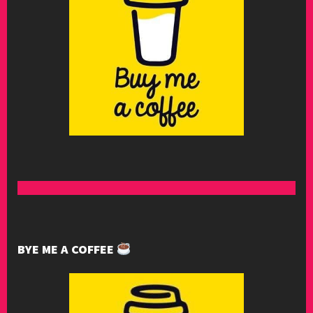
BYE ME A COFFEE