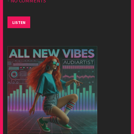
•
NO COMMENTS
LISTEN