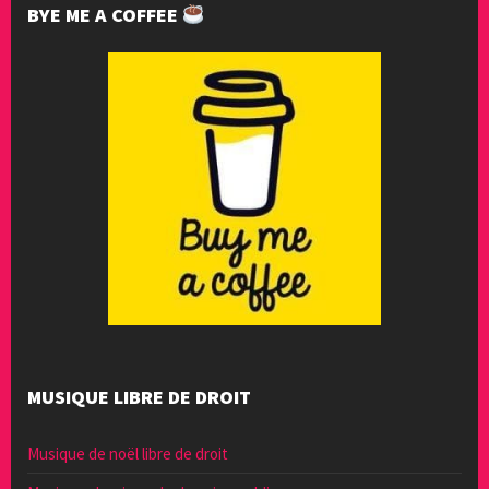
BYE ME A COFFEE
MUSIQUE LIBRE DE DROIT
Musique de noël libre de droit