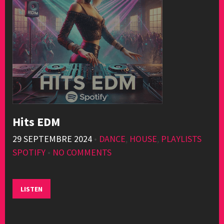
Hits EDM
29 SEPTEMBRE 2024
•
DANCE
,
HOUSE
,
PLAYLISTS
SPOTIFY
•
NO COMMENTS
LISTEN