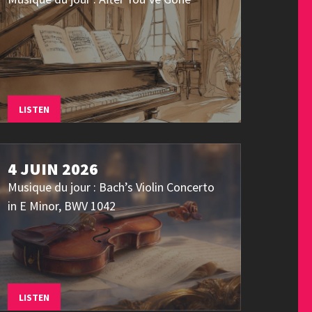
LISTEN
4 JUIN 2026
Musique du jour : Bach’s Violin Concerto
in E Minor, BWV 1042
LISTEN