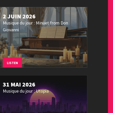
2 JUIN 2026
Musique du jour : Minuet from Don
Giovanni
LISTEN
31 MAI 2026
Musique du jour : Utopia