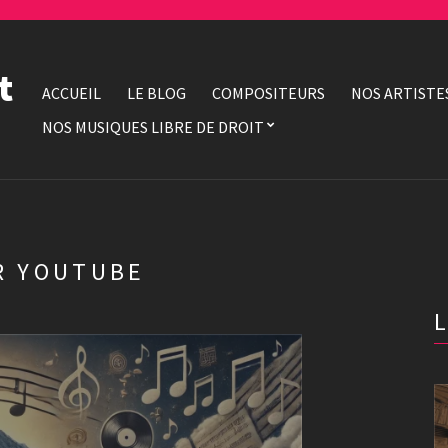
t
ACCUEIL
LE BLOG
COMPOSITEURS
NOS ARTISTE
NOS MUSIQUES LIBRE DE DROIT
R YOUTUBE