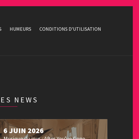
S
HUMEURS
CONDITIONS D’UTILISATION
LES NEWS
6 JUIN 2026
Musique du jour : After You’ve Gone