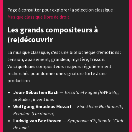
Page à consulter pour explorer la sélection classique :
Musique classique libre de droit
Les grands compositeurs à
(re)découvrir
La musique classique, c’est une bibliothèque d’émotions :
tension, apaisement, grandeur, mystère, frisson.
Voici quelques compositeurs majeurs régulièrement
recherchés pour donner une signature forte à une
production :
Jean-Sébastien Bach
—
Toccata et Fugue (BWV 565)
,
préludes, inventions
Wolfgang Amadeus Mozart
—
Eine kleine Nachtmusik
,
Requiem (Lacrimosa)
Ludwig van Beethoven
—
Symphonie n°5
,
Sonate “Clair
de lune”