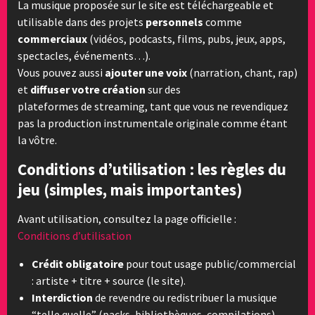
La musique proposée sur le site est téléchargeable et
utilisable dans des projets
personnels
comme
commerciaux
(vidéos, podcasts, films, pubs, jeux, apps,
spectacles, événements…).
Vous pouvez aussi
ajouter une voix
(narration, chant, rap)
et
diffuser votre création
sur des
plateformes de streaming, tant que vous ne revendiquez
pas la production instrumentale originale comme étant
la vôtre.
Conditions d’utilisation : les règles du
jeu (simples, mais importantes)
Avant utilisation, consultez la page officielle :
Conditions d’utilisation
Crédit obligatoire
pour tout usage public/commercial
: artiste + titre + source (le site).
Interdiction
de revendre ou redistribuer la musique
“telle quelle” (packs, bibliothèques, compilations).