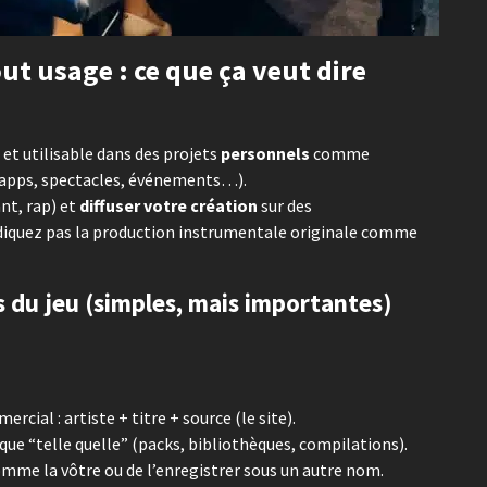
ut usage : ce que ça veut dire
et utilisable dans des projets
personnels
comme
x, apps, spectacles, événements…).
nt, rap) et
diffuser votre création
sur des
diquez pas la production instrumentale originale comme
es du jeu (simples, mais importantes)
cial : artiste + titre + source (le site).
que “telle quelle” (packs, bibliothèques, compilations).
omme la vôtre ou de l’enregistrer sous un autre nom.