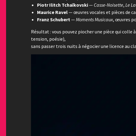
Piotr Ilitch Tchaïkovski
—
Casse-Noisette
,
Le La
Maurice Ravel
— œuvres vocales et pièces de ca
Franz Schubert
—
Moments Musicaux
, œuvres p
Résultat : vous pouvez piocher une pièce qui colle 
tension, poésie),
sans passer trois nuits à négocier une licence au cla