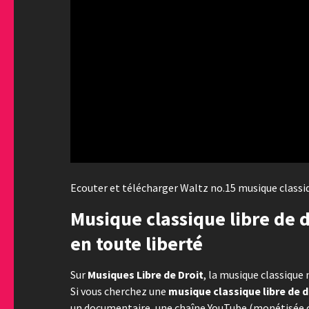
Ecouter et télécharger Waltz no.15 musique classiq
Musique classique libre de d
en toute liberté
Sur
Musiques Libre de Droit
, la musique classique 
Si vous cherchez une
musique classique libre de d
un documentaire, une chaîne YouTube (monétisée ou