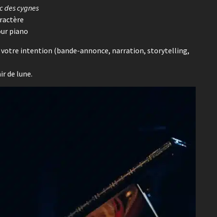
c des cygnes
ractère
our piano
à votre intention (bande-annonce, narration, storytelling,
ir de lune.