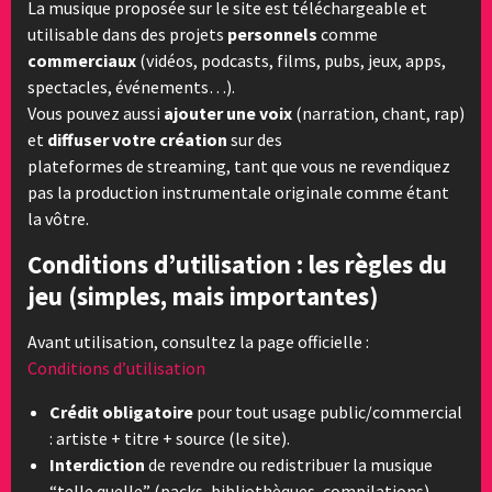
La musique proposée sur le site est téléchargeable et
utilisable dans des projets
personnels
comme
commerciaux
(vidéos, podcasts, films, pubs, jeux, apps,
spectacles, événements…).
Vous pouvez aussi
ajouter une voix
(narration, chant, rap)
et
diffuser votre création
sur des
plateformes de streaming, tant que vous ne revendiquez
pas la production instrumentale originale comme étant
la vôtre.
Conditions d’utilisation : les règles du
jeu (simples, mais importantes)
Avant utilisation, consultez la page officielle :
Conditions d’utilisation
Crédit obligatoire
pour tout usage public/commercial
: artiste + titre + source (le site).
Interdiction
de revendre ou redistribuer la musique
“telle quelle” (packs, bibliothèques, compilations).