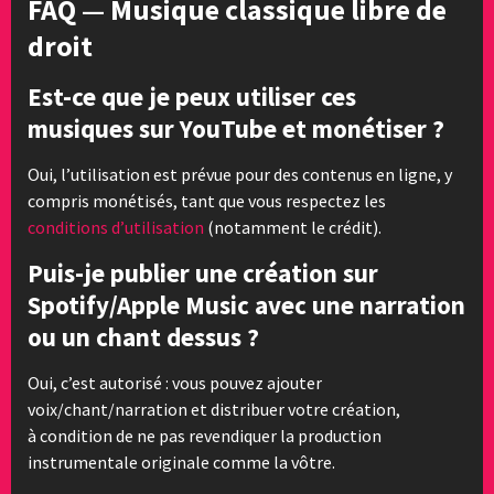
FAQ — Musique classique libre de
droit
Est-ce que je peux utiliser ces
musiques sur YouTube et monétiser ?
Oui, l’utilisation est prévue pour des contenus en ligne, y
compris monétisés, tant que vous respectez les
conditions d’utilisation
(notamment le crédit).
Puis-je publier une création sur
Spotify/Apple Music avec une narration
ou un chant dessus ?
Oui, c’est autorisé : vous pouvez ajouter
voix/chant/narration et distribuer votre création,
à condition de ne pas revendiquer la production
instrumentale originale comme la vôtre.