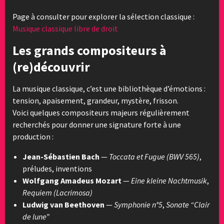
Page à consulter pour explorer la sélection classique :
Musique classique libre de droit
Les grands compositeurs à
(re)découvrir
La musique classique, c’est une bibliothèque d’émotions :
tension, apaisement, grandeur, mystère, frisson.
Voici quelques compositeurs majeurs régulièrement
recherchés pour donner une signature forte à une
production :
Jean-Sébastien Bach
—
Toccata et Fugue (BWV 565)
,
préludes, inventions
Wolfgang Amadeus Mozart
—
Eine kleine Nachtmusik
,
Requiem (Lacrimosa)
Ludwig van Beethoven
—
Symphonie n°5
,
Sonate “Clair
de lune”