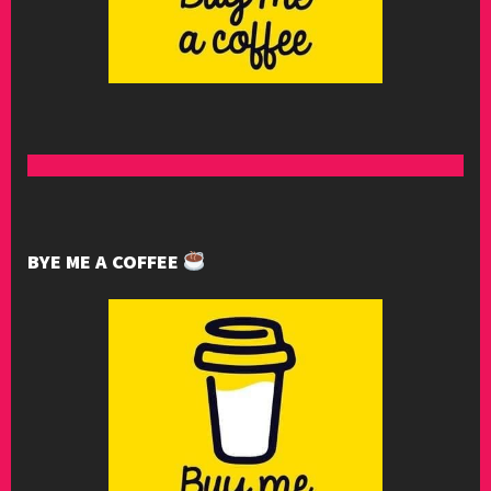
BYE ME A COFFEE