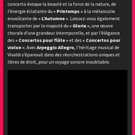
concerto évoque la beauté et la force de la nature, de
l’énergie éclatante du
« Printemps »
à la mélancolie
envoûtante de
« L’Automne »
. Laissez-vous également
transporter par la majesté du
« Gloria »
, une œuvre
chorale d’une grandeur intemporelle, et par l’élégance
des
« Concertos pour flûte »
et des
« Concertos pour
violon »
. Avec
Arpeggio Allegro
, l’héritage musical de
Vivaldi s’épanouit dans des réorchestrations uniques et
libres de droit, pour un voyage sonore inoubliable.