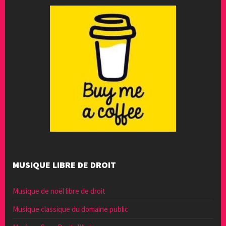
MUSIQUE LIBRE DE DROIT
Musique de noël libre de droit
Musique classique du domaine public