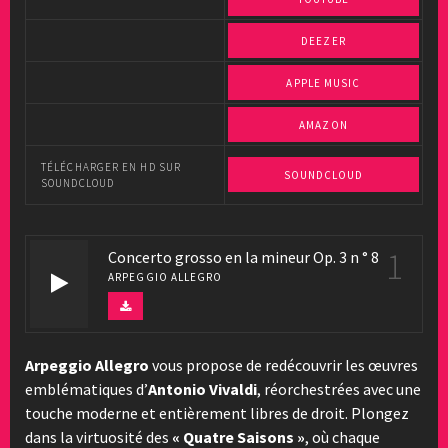
DEEZER
APPLE MUSIC
AMAZON
TÉLÉCHARGER EN HD SUR
SOUNDCLOUD
SOUNDCLOUD
1
Concerto grosso en la mineur Op. 3 n ° 8
ARPEGGIO ALLEGRO
Arpeggio Allegro
vous propose de redécouvrir les œuvres
emblématiques d’
Antonio Vivaldi
, réorchestrées avec une
touche moderne et entièrement libres de droit. Plongez
dans la virtuosité des
« Quatre Saisons »
, où chaque