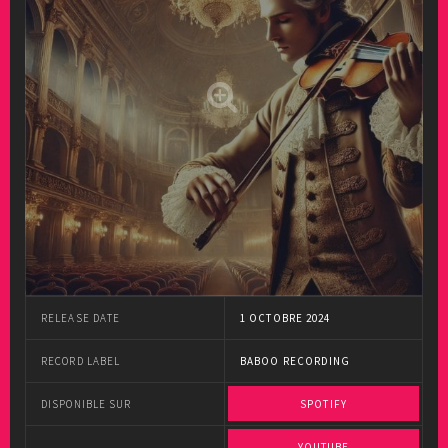
RELEASE DATE
1 OCTOBRE 2024
RECORD LABEL
BABOO RECORDING
DISPONIBLE SUR
SPOTIFY
YOUTUBE