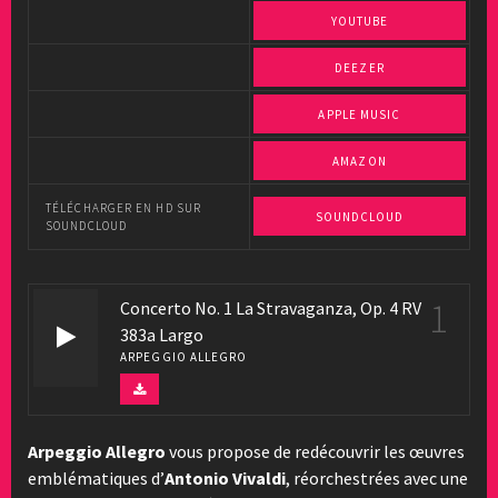
YOUTUBE
DEEZER
APPLE MUSIC
AMAZON
TÉLÉCHARGER EN HD SUR
SOUNDCLOUD
SOUNDCLOUD
1
Concerto No. 1 La Stravaganza, Op. 4 RV
383a Largo
ARPEGGIO ALLEGRO
Arpeggio Allegro
vous propose de redécouvrir les œuvres
emblématiques d’
Antonio Vivaldi
, réorchestrées avec une