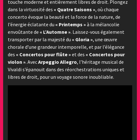
touche moderne et entièrement libres de droit. Plongez
dans la virtuosité des
« Quatre Saisons »
, où chaque
concerto évoque la beauté et la force de la nature, de
l’énergie éclatante du
« Printemps »
à la mélancolie
envoûtante de
« L’Automne »
. Laissez-vous également
transporter par la majesté du
« Gloria »
, une œuvre
chorale d’une grandeur intemporelle, et par l’élégance
des
« Concertos pour flûte »
et des
« Concertos pour
violon »
. Avec
Arpeggio Allegro
, l’héritage musical de
Vivaldi s’épanouit dans des réorchestrations uniques et
libres de droit, pour un voyage sonore inoubliable.