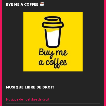
BYE ME A COFFEE
MUSIQUE LIBRE DE DROIT
Musique de noël libre de droit