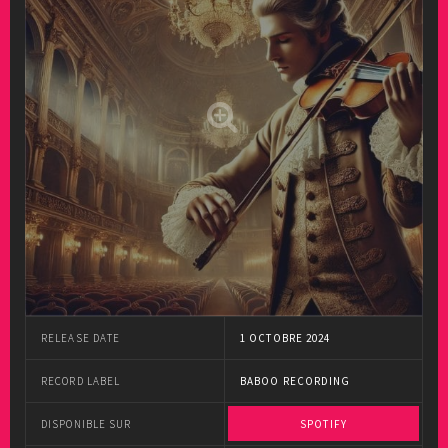
RELEASE DATE
1 OCTOBRE 2024
RECORD LABEL
BABOO RECORDING
DISPONIBLE SUR
SPOTIFY