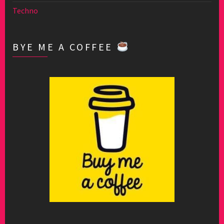
Techno
BYE ME A COFFEE