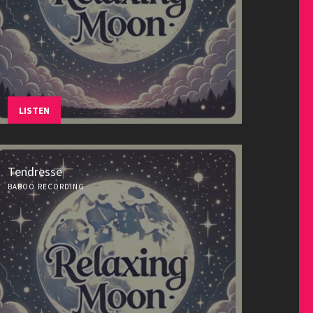
LISTEN
Tendresse
BABOO RECORDING