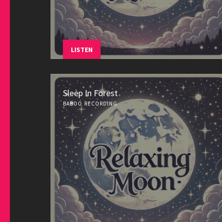
LISTEN
Sleep In Forest
BABOO RECORDING