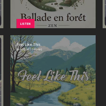
LISTEN
Feel Like This
BABOO RECORDING