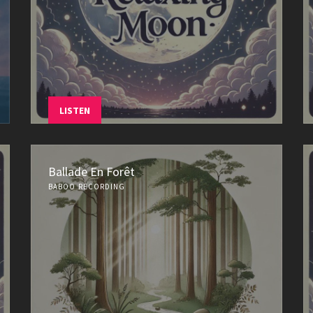
LISTEN
Ballade En Forêt
BABOO RECORDING