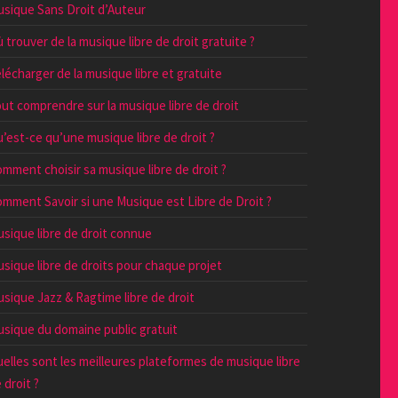
sique Sans Droit d’Auteur
 trouver de la musique libre de droit gratuite ?
lécharger de la musique libre et gratuite
ut comprendre sur la musique libre de droit
’est-ce qu’une musique libre de droit ?
mment choisir sa musique libre de droit ?
mment Savoir si une Musique est Libre de Droit ?
sique libre de droit connue
sique libre de droits pour chaque projet
sique Jazz & Ragtime libre de droit
sique du domaine public gratuit
elles sont les meilleures plateformes de musique libre
 droit ?