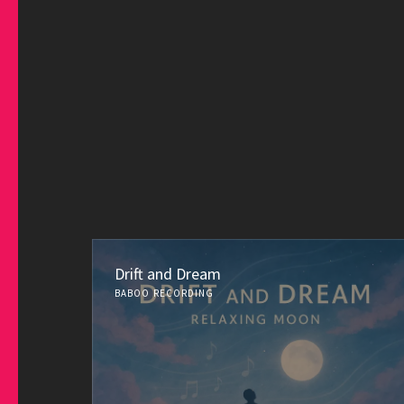
Drift and Dream
BABOO RECORDING