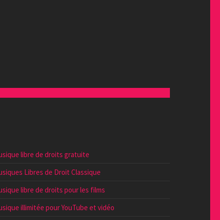
sique libre de droits gratuite
siques Libres de Droit Classique
sique libre de droits pour les films
sique illimitée pour YouTube et vidéo