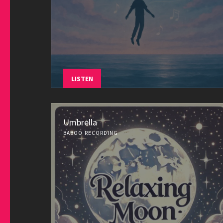
LISTEN
Umbrella
BABOO RECORDING