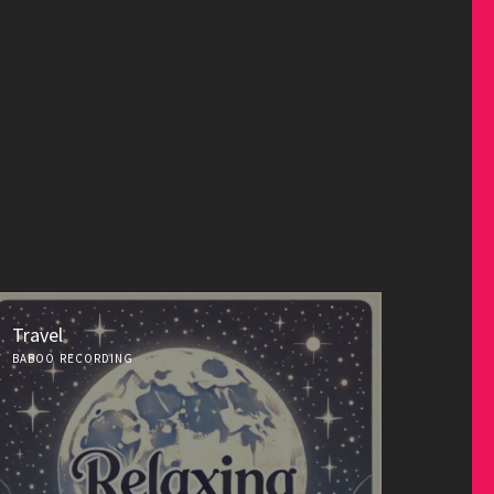
Travel
BABOO RECORDING