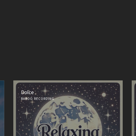
Dolce
BABOO RECORDING