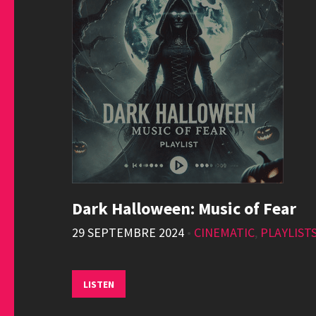
Dark Halloween: Music of Fear
29 SEPTEMBRE 2024
•
CINEMATIC
,
PLAYLIST
LISTEN