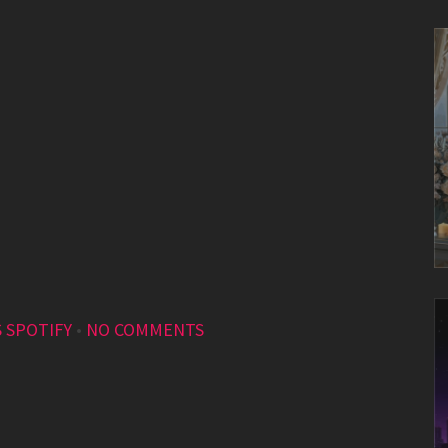
S SPOTIFY
•
NO COMMENTS