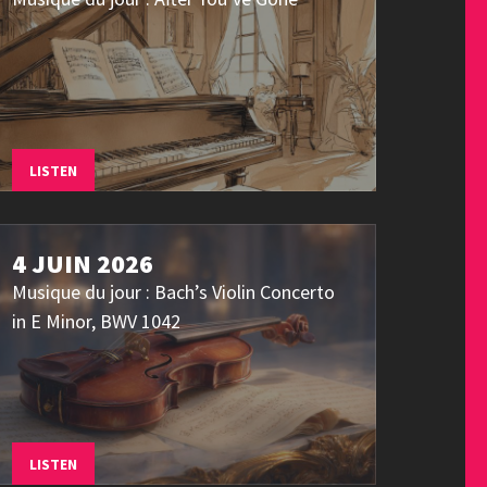
LISTEN
4 JUIN 2026
Musique du jour : Bach’s Violin Concerto
in E Minor, BWV 1042
LISTEN