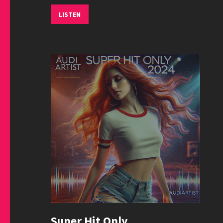
LISTEN
Super Hit Only