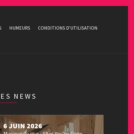
S
HUMEURS
CONDITIONS D’UTILISATION
LES NEWS
6 JUIN 2026
Musique du jour : After You’ve Gone