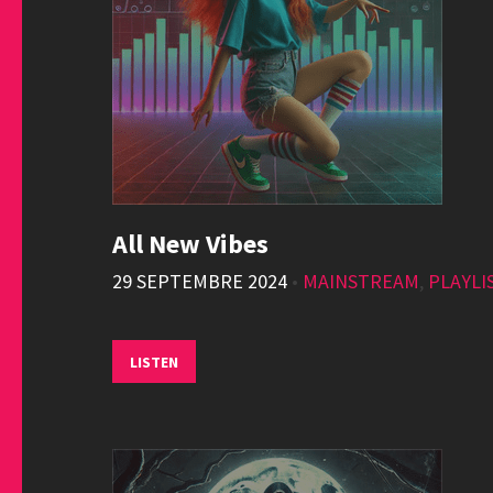
All New Vibes
29 SEPTEMBRE 2024
•
MAINSTREAM
,
PLAYLI
LISTEN