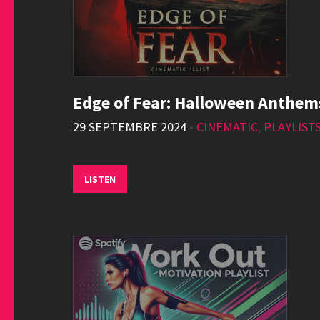
Edge of Fear: Halloween Anthem
29 SEPTEMBRE 2024
•
CINEMATIC
,
PLAYLIST
LISTEN