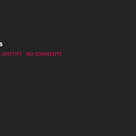
s
S SPOTIFY
•
NO COMMENTS