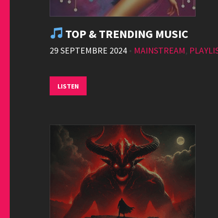
TOP & TRENDING MUSIC
29 SEPTEMBRE 2024
•
MAINSTREAM
,
PLAYLI
LISTEN