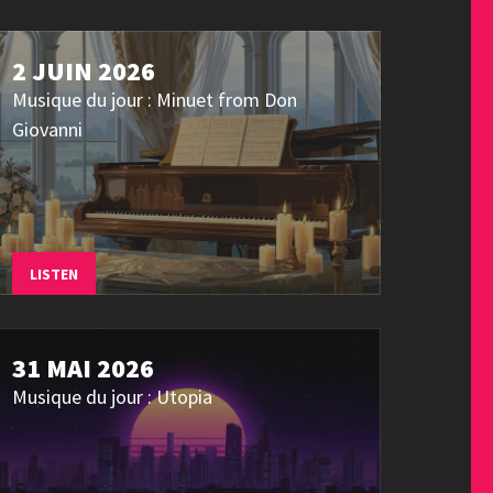
2 JUIN 2026
Musique du jour : Minuet from Don
Giovanni
LISTEN
31 MAI 2026
Musique du jour : Utopia