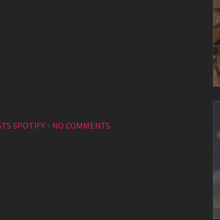
STS SPOTIFY
•
NO COMMENTS