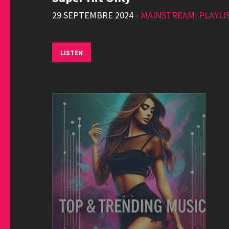
29 SEPTEMBRE 2024
•
MAINSTREAM
,
PLAYLI
LISTEN