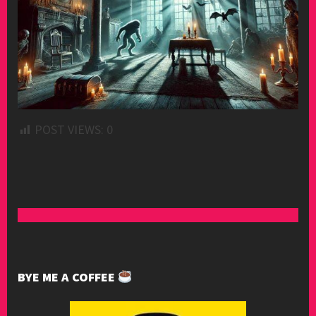
POST VIEWS:
0
BYE ME A COFFEE