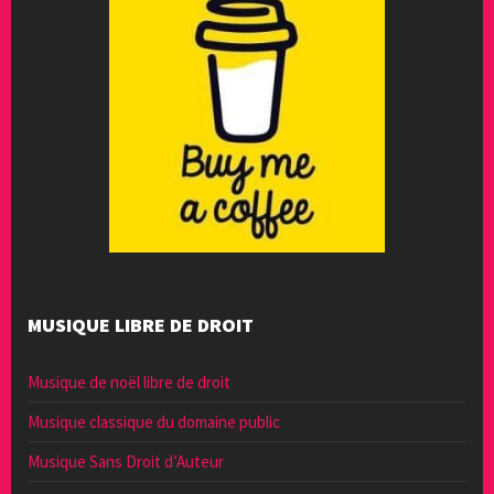
MUSIQUE LIBRE DE DROIT
Musique de noël libre de droit
Musique classique du domaine public
Musique Sans Droit d’Auteur