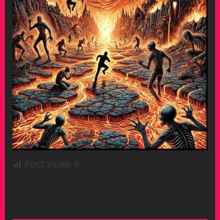
POST VIEWS:
0