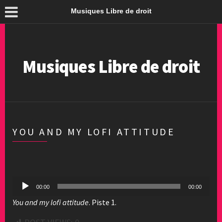
Musiques Libre de droit
Musiques Libre de droit
YOU AND MY LOFI ATTITUDE
Lecteur
00:00
00:00
audio
You and my lofi attitude
. Piste 1.