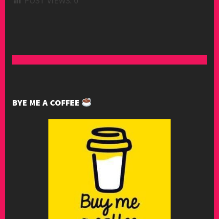
POST VIEWS:
0
BYE ME A COFFEE