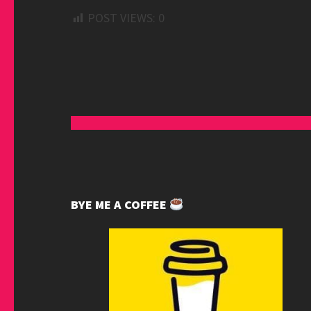
POST VIEWS:
0
BYE ME A COFFEE