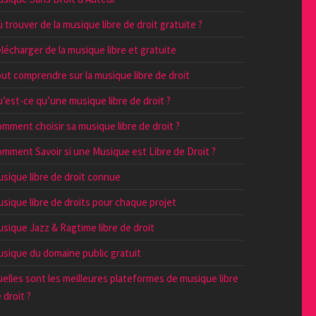
 trouver de la musique libre de droit gratuite ?
lécharger de la musique libre et gratuite
ut comprendre sur la musique libre de droit
’est-ce qu’une musique libre de droit ?
mment choisir sa musique libre de droit ?
mment Savoir si une Musique est Libre de Droit ?
sique libre de droit connue
sique libre de droits pour chaque projet
sique Jazz & Ragtime libre de droit
sique du domaine public gratuit
elles sont les meilleures plateformes de musique libre
 droit ?