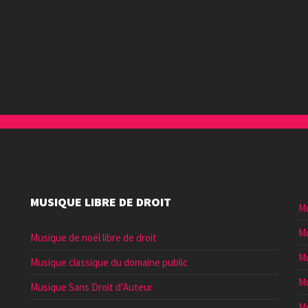
MUSIQUE LIBRE DE DROIT
Mu
Mu
Musique de noël libre de droit
Mu
Musique classique du domaine public
Mu
Musique Sans Droit d’Auteur
Mu