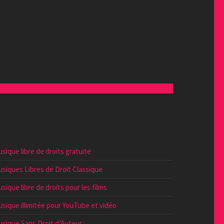
sique libre de droits gratuite
siques Libres de Droit Classique
sique libre de droits pour les films
sique illimitée pour YouTube et vidéo
sique Sans Droit d’Auteur