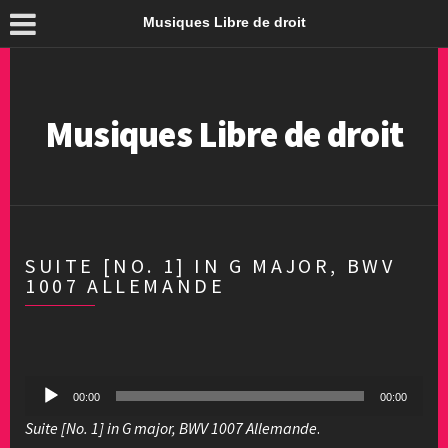
Musiques Libre de droit
Musiques Libre de droit
SUITE [NO. 1] IN G MAJOR, BWV
1007 ALLEMANDE
Lecteur
00:00
00:00
audio
Suite [No. 1] in G major, BWV 1007 Allemande
.