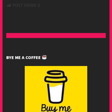
POST VIEWS:
0
BYE ME A COFFEE