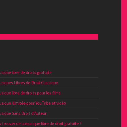
sique libre de droits gratuite
siques Libres de Droit Classique
sique libre de droits pour les films
sique illimitée pour YouTube et vidéo
sique Sans Droit d’Auteur
 trouver de la musique libre de droit gratuite ?