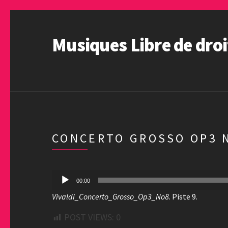
Musiques Libre de droi
CONCERTO GROSSO OP3 
Lecteur
00:00
audio
Vivaldi_Concerto_Grosso_Op3_No8
. Piste 9.
POST VIEWS:
0