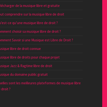
lécharger de la musique libre et gratuite
ut comprendre sur la musique libre de droit
’est-ce qu’une musique libre de droit ?
mment choisir sa musique libre de droit ?
mment Savoir si une Musique est Libre de Droit ?
sique libre de droit connue
sique libre de droits pour chaque projet
sique Jazz & Ragtime libre de droit
sique du domaine public gratuit
elles sont les meilleures plateformes de musique libre
 droit ?