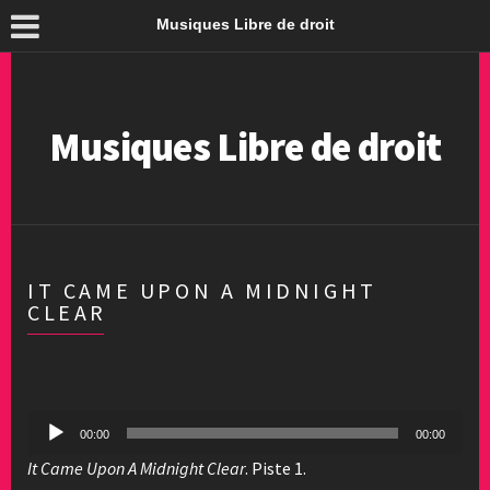
Musiques Libre de droit
Musiques Libre de droit
IT CAME UPON A MIDNIGHT
CLEAR
Lecteur
00:00
00:00
audio
It Came Upon A Midnight Clear
. Piste 1.