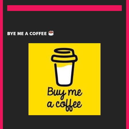
BYE ME A COFFEE