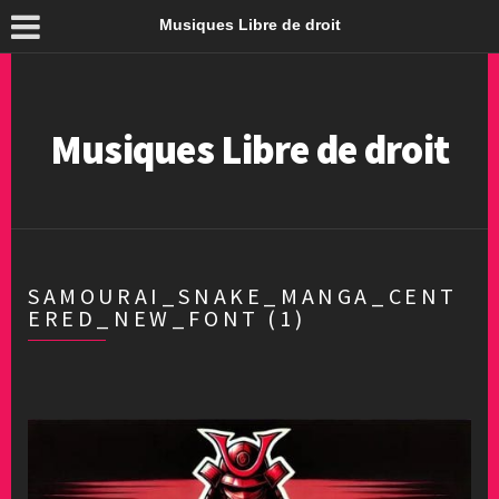
Musiques Libre de droit
Musiques Libre de droit
SAMOURAI_SNAKE_MANGA_CENT
ERED_NEW_FONT (1)