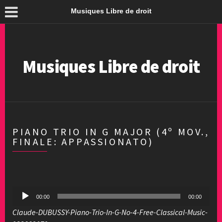
Musiques Libre de droit
Musiques Libre de droit
PIANO TRIO IN G MAJOR (4º MOV.,
FINALE: APPASSIONATO)
Lecteur
00:00
00:00
audio
Claude-DUBUSSY-Piano-Trio-In-G-No-4-Free-Classical-Music-