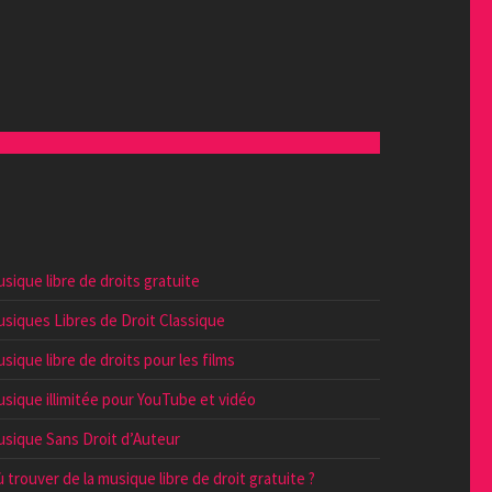
sique libre de droits gratuite
siques Libres de Droit Classique
sique libre de droits pour les films
sique illimitée pour YouTube et vidéo
sique Sans Droit d’Auteur
 trouver de la musique libre de droit gratuite ?