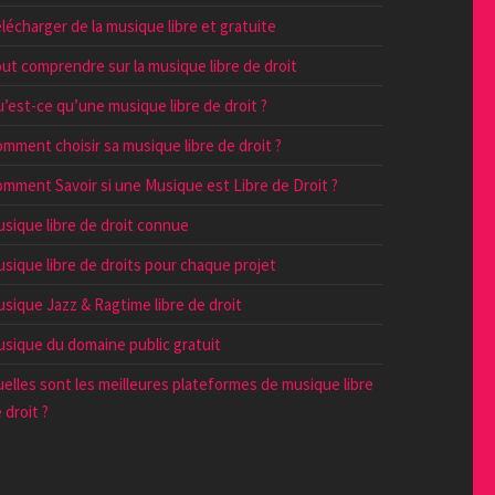
lécharger de la musique libre et gratuite
ut comprendre sur la musique libre de droit
’est-ce qu’une musique libre de droit ?
mment choisir sa musique libre de droit ?
mment Savoir si une Musique est Libre de Droit ?
sique libre de droit connue
sique libre de droits pour chaque projet
sique Jazz & Ragtime libre de droit
sique du domaine public gratuit
elles sont les meilleures plateformes de musique libre
 droit ?