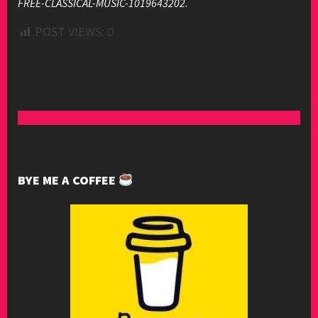
FREE-CLASSICAL-MUSIC-1019643202
.
POST VIEWS:
0
BYE ME A COFFEE