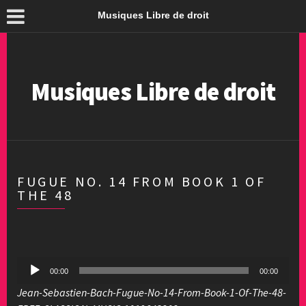
Musiques Libre de droit
Musiques Libre de droit
FUGUE NO. 14 FROM BOOK 1 OF
THE 48
Lecteur
00:00
00:00
audio
Jean-Sebastien-Bach-Fugue-No-14-From-Book-1-Of-The-48-